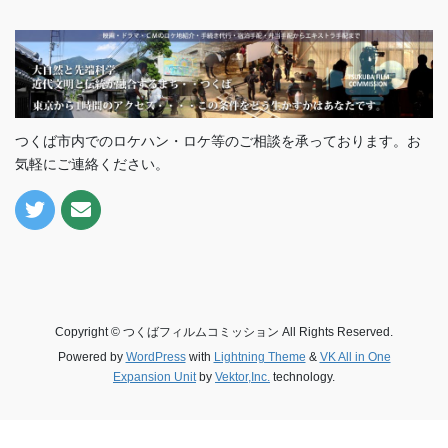
つくば市内でのロケハン・ロケ等のご相談を承っております。お
気軽にご連絡ください。
Copyright © つくばフィルムコミッション All Rights Reserved.
Powered by
WordPress
with
Lightning Theme
&
VK All in One
Expansion Unit
by
Vektor,Inc.
technology.