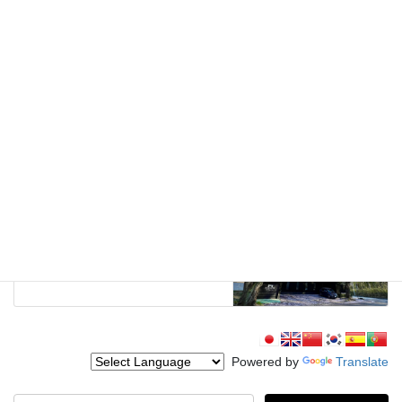
TOPICS
前の記事
つくばフィルムコミッションに
おけるロケハン・ロケ等の対応
（再開）について（2021年9月
30日更新）
2021年9月30日
建物
次の記事
YATABE COFFEE
2025年10月17日
Powered by
Translate
検