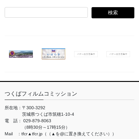
検
索:
つくばフィルムコミッション
所在地：
〒300-3292
茨城県つくば市筑穂1-10-4
電 話：
029-879-8063
（8時30分～17時15分）
Mail ：tfcr▲tfcr.jp（（▲を@に置き換えてください））