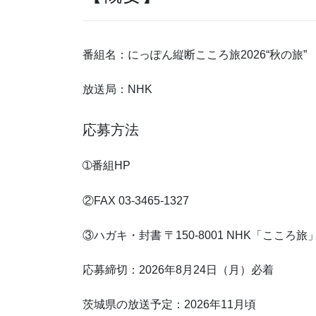
番組名：にっぽん縦断こころ旅2026“秋の旅”
放送局：NHK
応募方法
➀番組HP
②FAX 03-3465-1327
③ハガキ・封書 〒150-8001 NHK「こころ
応募締切：2026年8月24日（月）必着
茨城県の放送予定：2026年11月頃