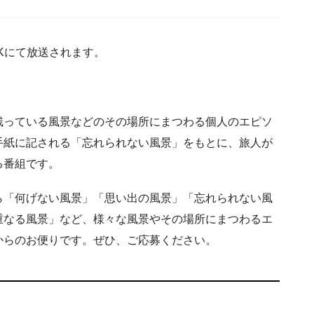
HKにて放送されます。
残っている風景などのその場所にまつわる個人のエピソ
手紙に記される「忘れられない風景」をもとに、旅人が
る番組です。
ら「何げない風景」「思い出の風景」「忘れられない風
重なる風景」など、様々な風景やその場所にまつわるエ
からのお便りです。ぜひ、ご応募ください。