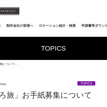
C
制作会社の皆様へ
ロケーション紹介・検索
申請書等ダウン
TOPICS
集について～
TOPICS
risya
ろ旅」お手紙募集について