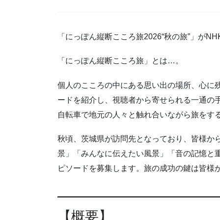
「にっぽん縦断こころ旅2026“秋の旅”」がN
「にっぽん縦断こころ旅」とは…。
個人のこころの中にある思い出の場所、心に
ードを紹介し、視聴者から寄せられる一通の
自転車で地元の人々と触れ合いながら旅をす
秋頃、茨城県が訪問先となっており、皆様か
景」「みんなに伝えたい風景」「音の記憶と
ピソードを募集します。旅の成功の鍵は皆様
【概要】