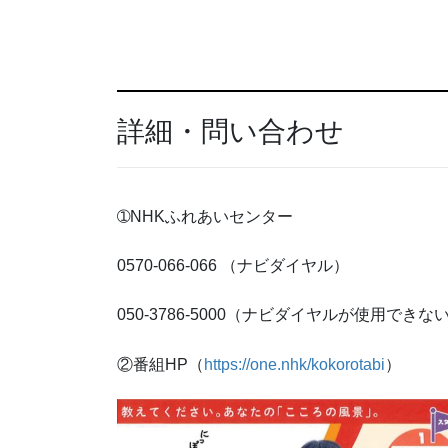
詳細・問い合わせ
➀NHKふれあいセンター
0570-066-066 （ナビダイヤル）
050-3786-5000（ナビダイヤルが使用できな
②番組HP（
https://one.nhk/kokorotabi
）