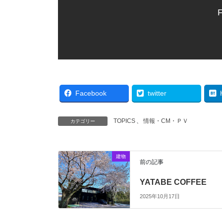
F
Facebook
twitter
TOPICS
、
情報・CM・ＰＶ
カテゴリー
建物
前の記事
YATABE COFFEE
2025年10月17日