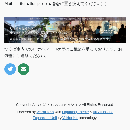
Mail ：tfcr▲tfcr.jp（（▲を@に置き換えてください））
つくば市内でのロケハン・ロケ等のご相談を承っております。お
気軽にご連絡ください。
Copyright © つくばフィルムコミッション All Rights Reserved.
Powered by
WordPress
with
Lightning Theme
&
VK All in One
Expansion Unit
by
Vektor,Inc.
technology.