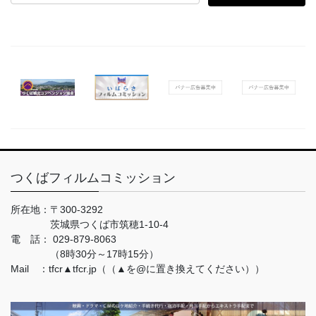
索:
つくばフィルムコミッション
所在地：
〒300-3292
茨城県つくば市筑穂1-10-4
電 話：
029-879-8063
（8時30分～17時15分）
Mail ：tfcr▲tfcr.jp（（▲を@に置き換えてください））