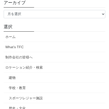
アーカイブ
ア
ー
カ
イ
選択
ブ
ホーム
What’s TFC
制作会社の皆様へ
ロケーション紹介・検索
建物
学校・教育
スポーツレジャー施設
歴史・文化