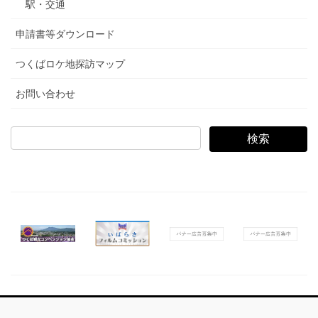
駅・交通
申請書等ダウンロード
つくばロケ地探訪マップ
お問い合わせ
検
索: