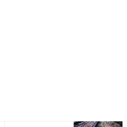
ロケ地検索
、
駅・交通
カテゴリー
ロケ地検索
前の記事
研究学園駅前
2021年4月21日
ロケ地検索
次の記事
ケーブルカー
2021年4月21日