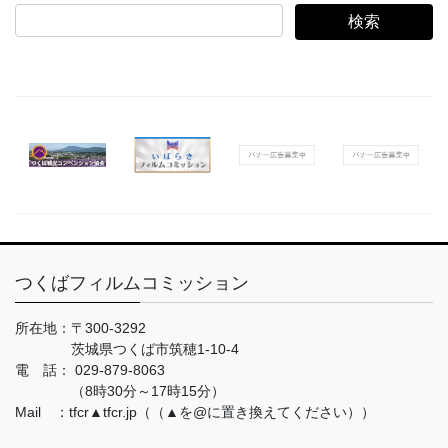
検
索:
つくばフィルムコミッション
所在地：
〒300-3292
茨城県つくば市筑穂1-10-4
電 話：
029-879-8063
（8時30分～17時15分）
Mail ：tfcr▲tfcr.jp（（▲を@に置き換えてください））