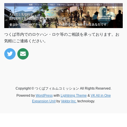
つくば市内でのロケハン・ロケ等のご相談を承っております。お
気軽にご連絡ください。
Copyright © つくばフィルムコミッション All Rights Reserved.
Powered by
WordPress
with
Lightning Theme
&
VK All in One
Expansion Unit
by
Vektor,Inc.
technology.